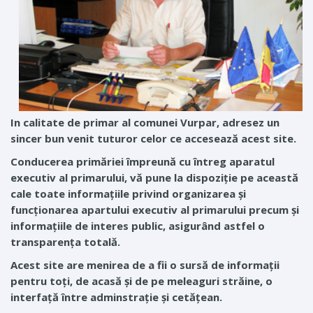
In calitate de primar al comunei Vurpar, adresez un
sincer bun venit tuturor celor ce accesează acest site.
Conducerea primăriei împreună cu întreg aparatul
executiv al primarului, vă pune la dispoziţie pe această
cale toate informaţiile privind organizarea şi
funcţionarea apartului executiv al primarului precum şi
informaţiile de interes public, asigurând astfel o
transparenţa totală.
Acest site are menirea de a fii o sursă de informaţii
pentru toţi, de acasă şi de pe meleaguri străine, o
interfaţă între adminstraţie şi cetăţean.