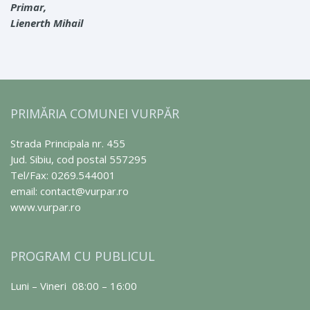
Primar,
Lienerth Mihail
PRIMĂRIA COMUNEI VURPĂR
Strada Principala nr. 455
Jud. Sibiu, cod postal 557295
Tel/Fax: 0269.544001
email: contact@vurpar.ro
www.vurpar.ro
PROGRAM CU PUBLICUL
Luni – Vineri 08:00 – 16:00