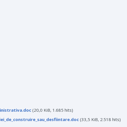
nistrativa.doc
(20,0 KiB, 1.685 hits)
ei_de_construire_sau_desfiintare.doc
(33,5 KiB, 2.518 hits)