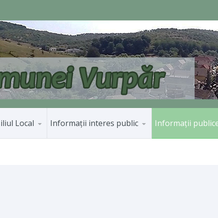
liul Local
Informaţii interes public
Informații public