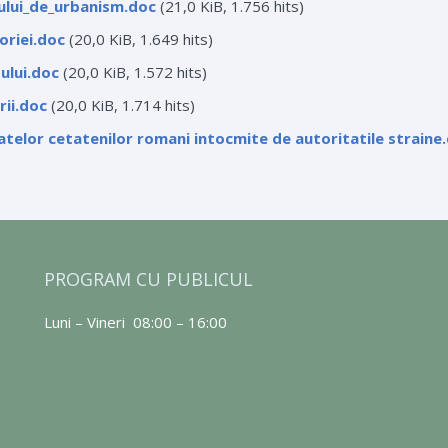
ului_de_urbanism.doc
(21,0 KiB, 1.756 hits)
oriei.doc
(20,0 KiB, 1.649 hits)
ului.doc
(20,0 KiB, 1.572 hits)
ii.doc
(20,0 KiB, 1.714 hits)
atelor cetatenilor romani intocmite de autoritatile straine
PROGRAM CU PUBLICUL
Luni – Vineri 08:00 – 16:00