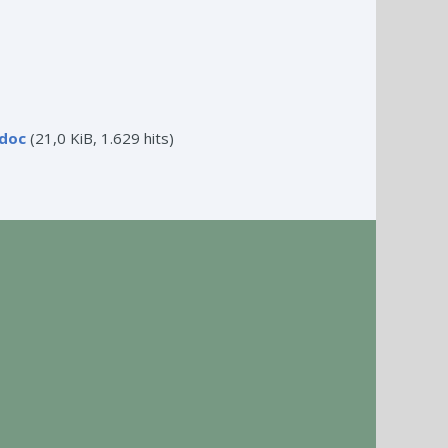
.doc
(21,0 KiB, 1.629 hits)