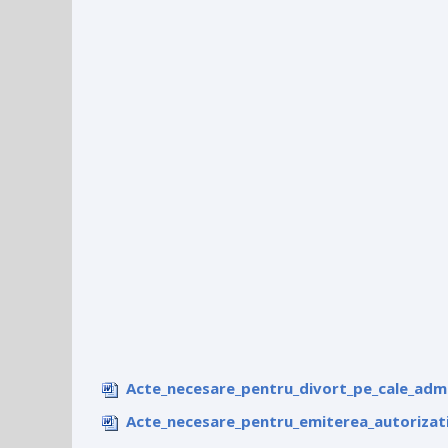
Acte_necesare_pentru_divort_pe_cale_admi
Acte_necesare_pentru_emiterea_autorizati