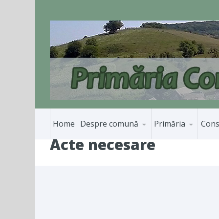
Home
Despre comună
Primăria
Consi
Acte necesare